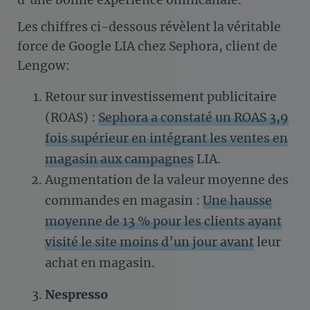
d’une bonne expérience omnicanale.
Les chiffres ci-dessous révèlent la véritable
force de Google LIA chez Sephora, client de
Lengow:
Retour sur investissement publicitaire
(ROAS) :
Sephora a constaté un ROAS 3,9
fois supérieur en intégrant les ventes en
magasin aux campagnes
LIA.
Augmentation de la valeur moyenne des
commandes en magasin :
Une hausse
moyenne de 13 % pour les clients ayant
visité le site moins d’un jour avant
leur
achat en magasin.
Nespresso