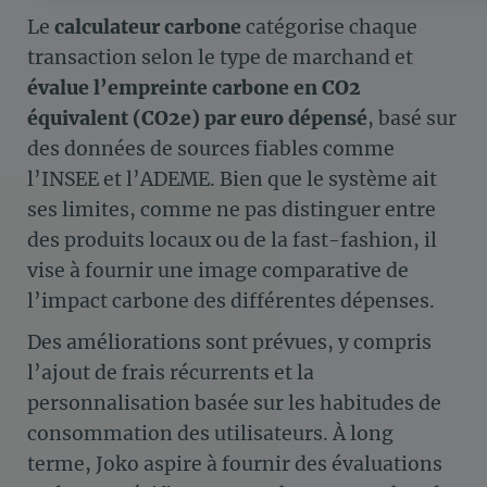
Plateforme de Gestion du Consentement : Personnalisez vos Op
Le
calculateur carbone
catégorise chaque
Notre plateforme vous permet d'adapter et de gérer vos paramètre
transaction selon le type de marchand et
évalue l’empreinte carbone en CO2
équivalent (CO2e) par euro dépensé
, basé sur
des données de sources fiables comme
l’INSEE et l’ADEME. Bien que le système ait
ses limites, comme ne pas distinguer entre
des produits locaux ou de la fast-fashion, il
vise à fournir une image comparative de
l’impact carbone des différentes dépenses.
Des améliorations sont prévues, y compris
l’ajout de frais récurrents et la
personnalisation basée sur les habitudes de
consommation des utilisateurs. À long
terme, Joko aspire à fournir des évaluations