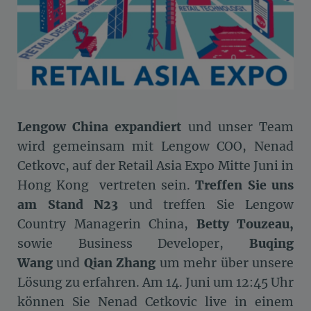
Lengow China expandiert
und unser Team
wird gemeinsam mit Lengow COO, Nenad
Cetkovc, auf der Retail Asia Expo Mitte Juni in
Hong Kong vertreten sein.
Treffen Sie uns
am Stand N23
und treffen Sie Lengow
Country Managerin China,
Betty Touzeau,
sowie Business Developer,
Buqing
Wang
und
Qian Zhang
um mehr über unsere
Lösung zu erfahren. Am 14. Juni um 12:45 Uhr
können Sie Nenad Cetkovic live in einem