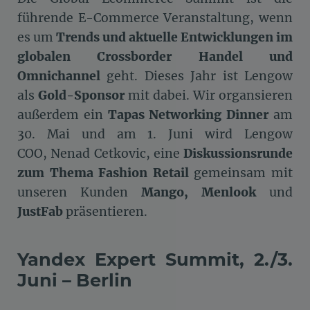
führende E-Commerce Veranstaltung, wenn
es um
Trends und aktuelle Entwicklungen im
globalen Crossborder Handel und
Omnichannel
geht. Dieses Jahr ist Lengow
als
Gold-Sponsor
mit dabei. Wir organsieren
außerdem ein
Tapas Networking Dinner
am
30. Mai und am 1. Juni wird Lengow
COO, Nenad Cetkovic, eine
Diskussionsrunde
zum Thema Fashion Retail
gemeinsam mit
unseren Kunden
Mango, Menlook
und
JustFab
präsentieren.
Yandex Expert Summit, 2./3.
Juni – Berlin