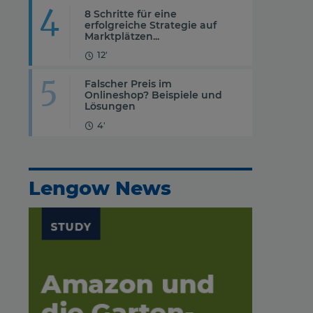
4
8 Schritte für eine
erfolgreiche Strategie auf
Marktplätzen...
12'
5
Falscher Preis im
Onlineshop? Beispiele und
Lösungen
4'
Lengow News