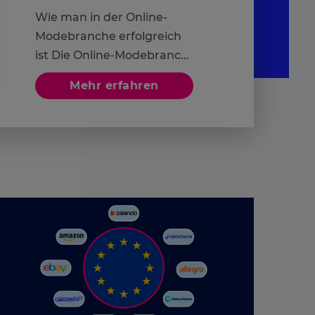
Wie man in der Online-
Modebranche erfolgreich
ist Die Online-Modebranc...
Mehr erfahren
n an
llungen individuell zu gestalten und zu verwalten, um die Einh