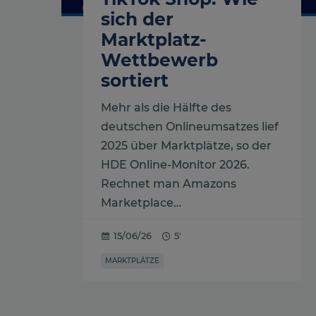
sich der
Marktplatz-
Wettbewerb
sortiert
Mehr als die Hälfte des
deutschen Onlineumsatzes lief
2025 über Marktplätze, so der
HDE Online-Monitor 2026.
Rechnet man Amazons
Marketplace…
15/06/26
5'
MARKTPLÄTZE