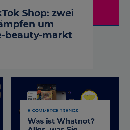
kTok Shop: zwei
kämpfen um
e-beauty-markt
E-COMMERCE TRENDS
Was ist Whatnot?
Alles, was Sie