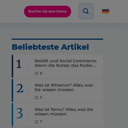
Buchen Sie eine Demo
Beliebteste Artikel
1
Reddit und Social Commerce:
Wenn die Nutzer das Ruder...
8'
2
Was ist Whatnot? Alles, was
Sie wissen müssen
5'
3
Was ist Temu? Alles, was Sie
wissen müssen
7'