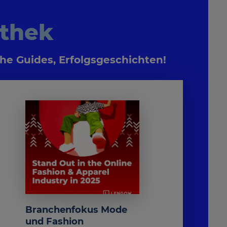
othek
he Guides, Erfolgsgeschichten!
Branchenfokus Mode
und Fashion