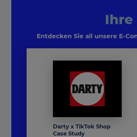
Ihre
Entdecken Sie all unsere E-Co
Darty x TikTok Shop
Case Study