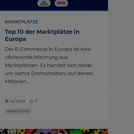
MARKTPLÄTZE
Top 10 der Marktplätze in
Europa
Der E-Commerce in Europa ist eine
vibrierende Mischung aus
Marktplätzen. Es handelt sich dabei
um wahre Drehscheiben, auf denen
Millionen…
14/12/23
7'
MARKTPLÄTZE