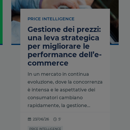
PRICE INTELLIGENCE
Gestione dei prezzi:
una leva strategica
per migliorare le
performance dell’e-
commerce
In un mercato in continua
evoluzione, dove la concorrenza
è intensa e le aspettative dei
consumatori cambiano
rapidamente, la gestione…
23/06/26
5'
PRICE INTELLIGENCE