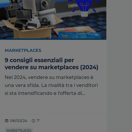
MARKETPLACES
9 consigli essenziali per
vendere su marketplaces (2024)
Nel 2024, vendere su marketplaces è
una vera sfida. La rivalità tra i venditori
si sta intensificando e l'offerta di…
06/02/24
7'
MARKETPLACES