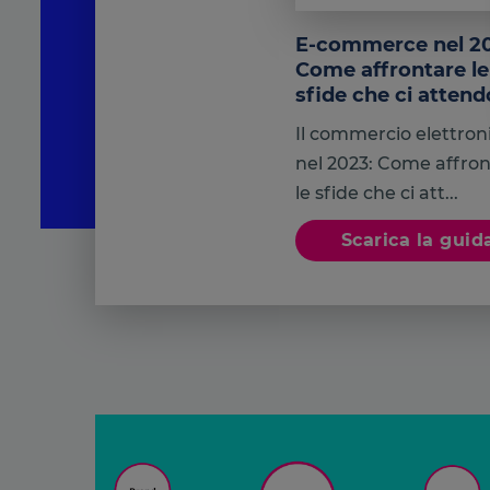
E-commerce nel 20
Come affrontare le
sfide che ci atten
Il commercio elettron
nel 2023: Come affro
le sfide che ci att...
Scarica la guid