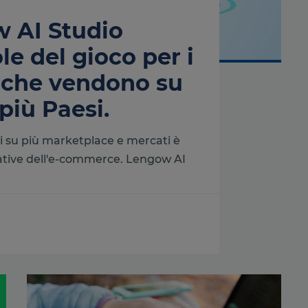
 AI Studio
le del gioco per i
 che vendono su
 più Paesi.
i su più marketplace e mercati è
ative dell'e-commerce. Lengow AI