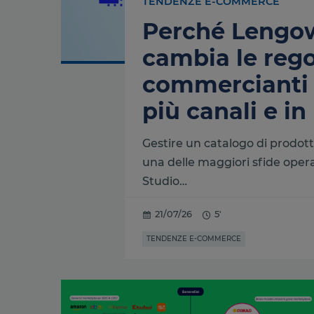
TENDENZE E-COMMERCE
Perché Lengow
cambia le rego
commercianti
più canali e in
Gestire un catalogo di prodott
una delle maggiori sfide oper
Studio…
21/07/26
5'
TENDENZE E-COMMERCE