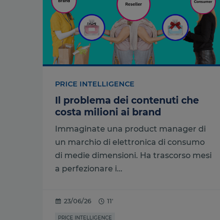
PRICE INTELLIGENCE
Il problema dei contenuti che
costa milioni ai brand
Immaginate una product manager di
un marchio di elettronica di consumo
di medie dimensioni. Ha trascorso mesi
a perfezionare i…
23/06/26
11'
PRICE INTELLIGENCE