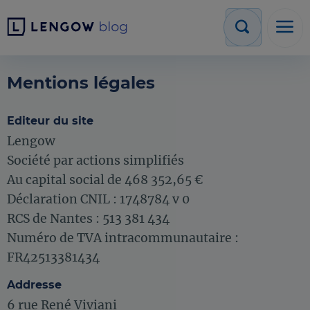
Mentions légales
Editeur du site
Lengow
Société par actions simplifiés
Au capital social de 468 352,65 €
Déclaration CNIL : 1748784 v 0
RCS de Nantes : 513 381 434
Numéro de TVA intracommunautaire :
FR42513381434
Addresse
6 rue René Viviani