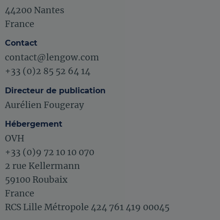
44200 Nantes
France
Contact
contact@lengow.com
+33 (0)2 85 52 64 14
Directeur de publication
Aurélien Fougeray
Hébergement
OVH
+33 (0)9 72 10 10 070
2 rue Kellermann
59100 Roubaix
France
RCS Lille Métropole 424 761 419 00045