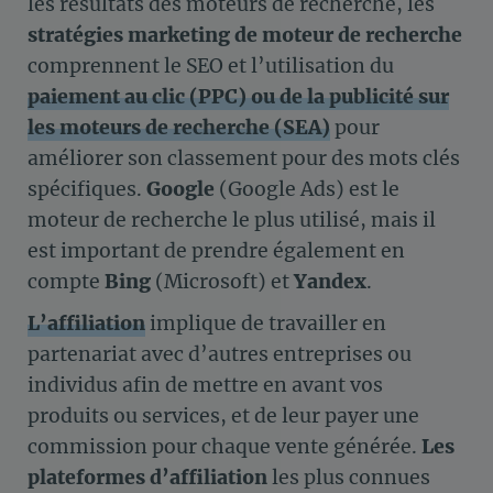
les résultats des moteurs de recherche, les
stratégies marketing de moteur de recherche
comprennent le SEO et l’utilisation du
paiement au clic (PPC) ou de la publicité sur
les moteurs de recherche (SEA)
pour
améliorer son classement pour des mots clés
spécifiques.
Google
(Google Ads) est le
moteur de recherche le plus utilisé, mais il
est important de prendre également en
compte
Bing
(Microsoft) et
Yandex
.
L’affiliation
implique de travailler en
partenariat avec d’autres entreprises ou
individus afin de mettre en avant vos
produits ou services, et de leur payer une
commission pour chaque vente générée.
Les
plateformes d’affiliation
les plus connues