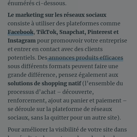
énumérés ci-dessous.
Le marketing sur les réseaux sociaux
consiste à utiliser des plateformes comme
Facebook
,
TikTok, Snapchat, Pinterest et
Instagram
pour promouvoir votre entreprise
et entrer en contact avec des clients
potentiels. Des
annonces produits efficaces
sous différents formats peuvent faire une
grande différence, pensez également aux
solutions de shopping natif
(l’ensemble du
processus d’achat – découverte,
renforcement, ajout au panier et paiement –
se déroule sur la plateforme de réseaux
sociaux, sans la quitter pour un autre site).
Pour améliorer la visibilité de votre site dans