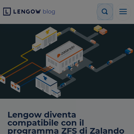
Lengow diventa
compatibile con il
programma ZFS di Zalando