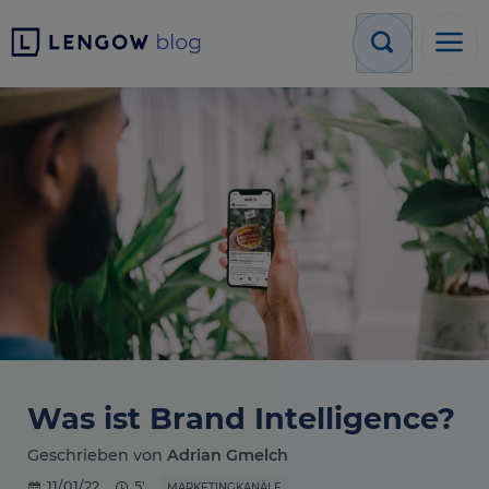
Was ist Brand Intelligence?
Geschrieben von
Adrian Gmelch
11/01/22
5'
MARKETINGKANÄLE