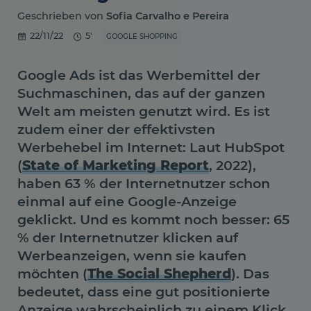
Geschrieben von
Sofia Carvalho e Pereira
22/11/22
5'
GOOGLE SHOPPING
Google Ads ist das Werbemittel der
Suchmaschinen, das auf der ganzen
Welt am meisten genutzt wird. Es ist
zudem einer der effektivsten
Werbehebel im Internet: Laut HubSpot
(
State of Marketing Report
, 2022),
haben 63 % der Internetnutzer schon
einmal auf eine Google-Anzeige
geklickt. Und es kommt noch besser: 65
% der Internetnutzer klicken auf
Werbeanzeigen, wenn sie kaufen
möchten (
The Social Shepherd
). Das
bedeutet, dass eine gut positionierte
Anzeige wahrscheinlich zu einem Klick