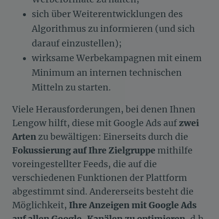
sich über Weiterentwicklungen des
Algorithmus zu informieren (und sich
darauf einzustellen);
wirksame Werbekampagnen mit einem
Minimum an internen technischen
Mitteln zu starten.
Viele Herausforderungen, bei denen Ihnen
Lengow hilft, diese mit Google Ads auf
zwei
Arten
zu bewältigen: Einerseits durch die
Fokussierung auf Ihre Zielgruppe
mithilfe
voreingestellter Feeds, die auf die
verschiedenen Funktionen der Plattform
abgestimmt sind. Andererseits besteht die
Möglichkeit,
Ihre Anzeigen mit Google Ads
auf allen Google-Kanälen zu optimieren
, d.h.