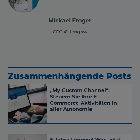
Mickael Froger
CEO @ lengow
Zusammenhängende Posts
„My Custom Channel“:
Steuern Sie Ihre E-
Commerce-Aktivitäten in
aller Autonomie
6 Jahre Lengow! Was, jetzt