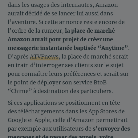
dans les usages des internautes, Amazon
aurait décidé de se lancer lui aussi dans
l’aventure. Si cette annonce reste encore de
l’ordre de la rumeur,
la place de marché
Amazon aurait pour projet de créer une
messagerie instantanée baptisée “Anytime”
.
D’après
ATVFnews
, la place de marché serait
en train d’interroger ses clients sur le sujet
pour connaître leurs préférences et serait sur
le point de déployer son service BtoB
“Chime” à destination des particuliers.
Si ces applications se positionnent en tête
des téléchargements dans les App Stores de
Google et Apple, celle d’Amazon permettrait
par exemple aux utilisateurs de
s’envoyer des
messages et de passer des appels, voire