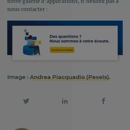
notre galerie d’applications, n’hésitez pas à
nous contacter :
Image :
Andrea Piacquadio (Pexels)
.