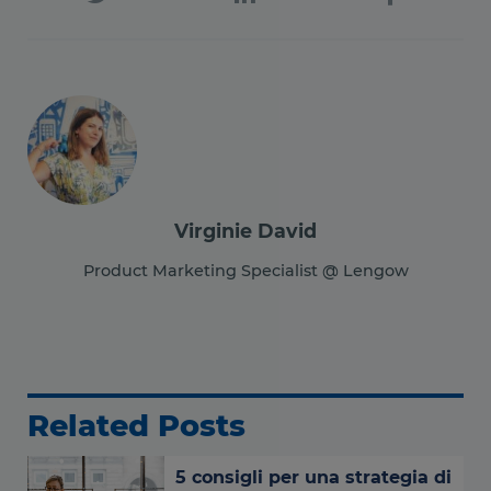
Virginie David
Product Marketing Specialist @ Lengow
Related Posts
5 consigli per una strategia di