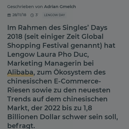
Geschrieben von
Adrian Gmelch
28/11/18
3'
LENGOW DAY
Im Rahmen des Singles’ Days
2018 (seit einiger Zeit Global
Shopping Festival genannt) hat
Lengow Laura Pho Duc,
Marketing Managerin bei
Alibaba
, zum Ökosystem des
chinesischen E-Commerce-
Riesen sowie zu den neuesten
Trends auf dem chinesischen
Markt, der 2022 bis zu 1,8
Billionen Dollar schwer sein soll,
befragt.