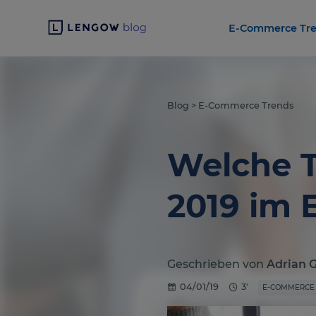
E-Commerce Tr
Blog
>
E-Commerce Trends
Welche T
2019 im 
Geschrieben von
Adrian 
04/01/19
3'
E-COMMERCE