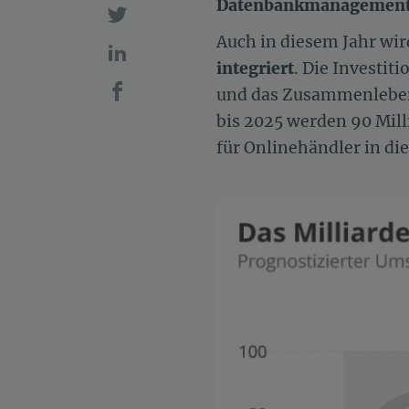
Datenbankmanagement, 
Auch in diesem Jahr wi
integriert
. Die Investit
und das Zusammenleben 
bis 2025 werden 90 Mill
für Onlinehändler in di