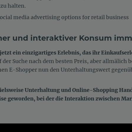
 zu halten.
social media advertising options for retail business
mer und interaktiver Konsum imm
etzt ein einzigartiges Erlebnis, das ihr Einkaufserl
der Suche nach dem besten Preis, aber allmälich 
nen E-Shopper nun den Unterhaltungswert gegenüb
pielsweise Unterhaltung und Online-Shopping Han
ise geworden, bei der die Interaktion zwischen Ma