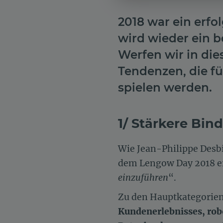
2018 war ein erfo
wird wieder ein 
Werfen wir in die
Tendenzen, die f
spielen werden.
1/ Stärkere Bi
Wie Jean-Philippe Desb
dem Lengow Day 2018 e
einzuführen
“.
Zu den Hauptkategorie
Kundenerlebnisses, robo