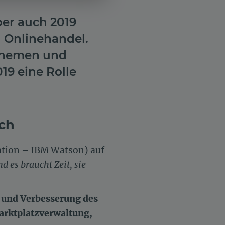
ber auch 2019
 Onlinehandel.
 Themen und
19 eine Rolle
ch
ation – IBM Watson) auf
d es braucht Zeit, sie
 und Verbesserung des
Marktplatzverwaltung,