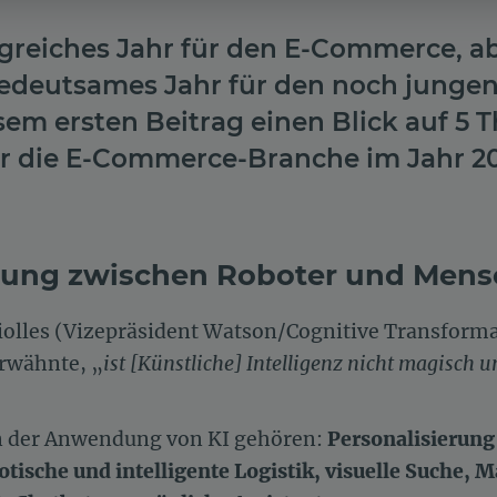
lgreiches Jahr für den E-Commerce, a
bedeutsames Jahr für den noch jungen
sem ersten Beitrag einen Blick auf 5
ür die E-Commerce-Branche im Jahr 20
ndung zwischen Roboter und Mens
iolles (Vizepräsident Watson/Cognitive Transform
rwähnte, „
ist [Künstliche] Intelligenz nicht magisch un
n der Anwendung von KI gehören:
Personalisierung
tische und intelligente Logistik, visuelle Suche, 