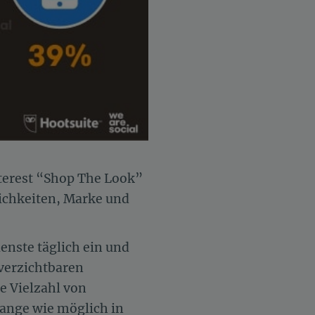
terest “Shop The Look”
lichkeiten, Marke und
enste täglich ein und
nverzichtbaren
 Vielzahl von
lange wie möglich in