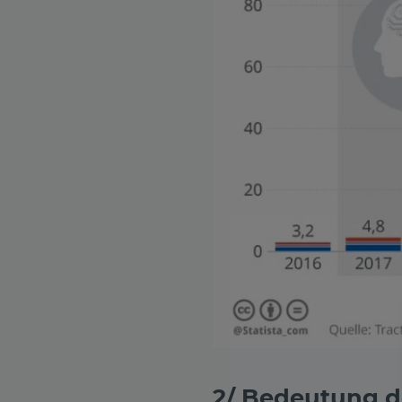
2/ Bedeutung d