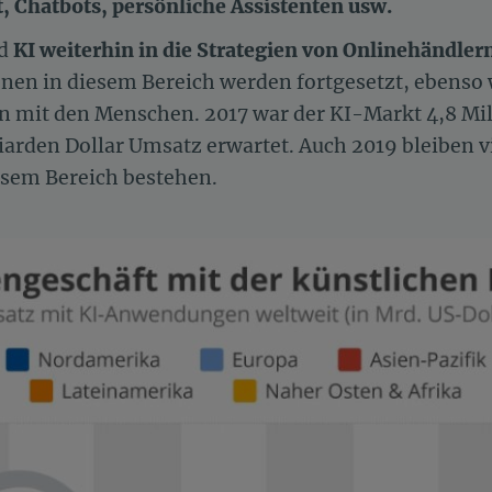
Chatbots, persönliche Assistenten usw.
rd
KI weiterhin in die Strategien von Onlinehändl
ionen in diesem Bereich werden fortgesetzt, ebenso
mit den Menschen. 2017 war der KI-Markt 4,8 Mill
iarden Dollar Umsatz erwartet. Auch 2019 bleiben 
esem Bereich bestehen.