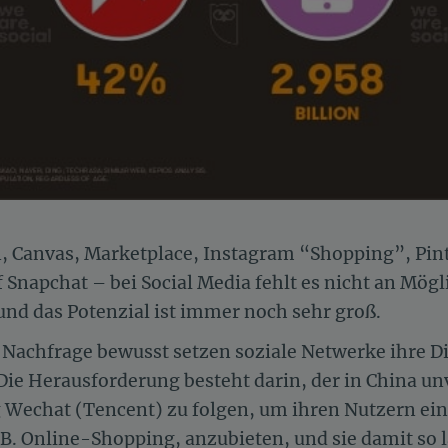
n, Canvas, Marketplace, Instagram “Shopping”, Pin
f Snapchat – bei Social Media fehlt es nicht an Mög
nd das Potenzial ist immer noch sehr groß.
Nachfrage bewusst setzen soziale Netwerke ihre Di
 Die Herausforderung besteht darin, der in China u
chat (Tencent) zu folgen, um ihren Nutzern eine
.B. Online-Shopping, anzubieten, und sie damit so 