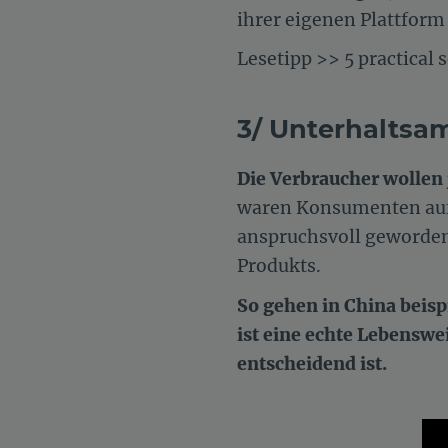
ihrer eigenen Plattform
Lesetipp >> 5 practical 
3/ Unterhaltsa
Die Verbraucher wollen j
waren Konsumenten auf 
anspruchsvoll geworde
Produkts.
So gehen in China beis
ist eine echte Lebenswe
entscheidend ist.