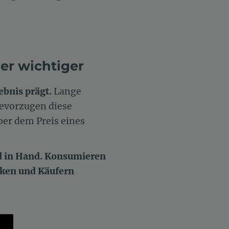
er wichtiger
ebnis prägt.
Lange
bevorzugen diese
er dem Preis eines
d in Hand. Konsumieren
rken und Käufern