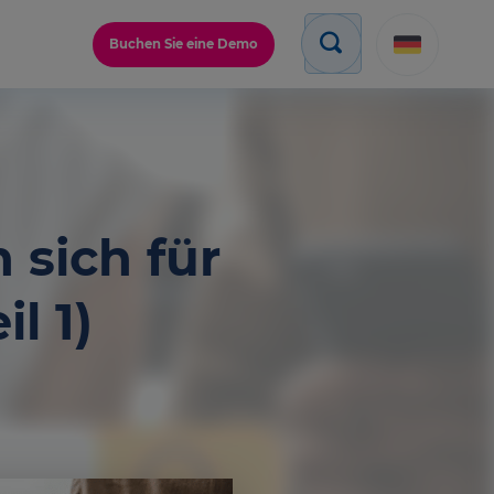
Buchen Sie eine Demo
sich für
l 1)