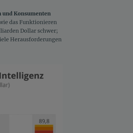
ern und Konsumenten
 wie das Funktionieren
iarden Dollar schwer;
viele Herausforderungen