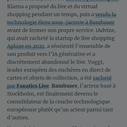
Klarna a proposé du live et du virtual
shopping pendant un temps, puis a
vendu la
technologie Hero sous-jacente à Bambuser
avant de fermer son propre service. iAdvize,
qui avait racheté la startup de live shopping
Aploze en 2021
, a réorienté l’ensemble de
son produit vers l’IA générative et a
discrètement abandonné le live. Voggt,
leader européen des enchères en direct de
cartes et objets de collection, a été
racheté
par
Fanatics Live
.
Bambuser
, l’acteur basé à
Stockholm, est finalement devenu le
consolidateur de la couche technologique
européenne plutôt qu’un acteur parmi tant
d’autres.