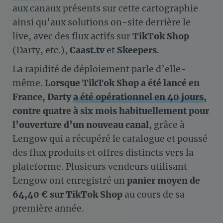
aux canaux présents sur cette cartographie
ainsi qu’aux solutions on-site derrière le
live, avec des flux actifs sur
TikTok Shop
(Darty, etc.),
Caast.tv
et
Skeepers
.
La rapidité de déploiement parle d’elle-
même.
Lorsque TikTok Shop a été lancé en
France, Darty
a été opérationnel en 40 jours
,
contre quatre à six mois habituellement pour
l’ouverture d’un nouveau canal
, grâce à
Lengow qui a récupéré le catalogue et poussé
des flux produits et offres distincts vers la
plateforme. Plusieurs vendeurs utilisant
Lengow ont enregistré un
panier moyen de
64,40 € sur TikTok Shop
au cours de sa
première année.