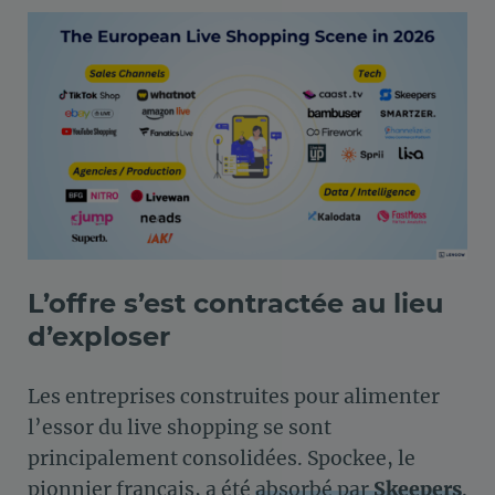
L’offre s’est contractée au lieu
d’exploser
Les entreprises construites pour alimenter
l’essor du live shopping se sont
principalement consolidées. Spockee, le
pionnier français, a été
absorbé par
Skeepers
.