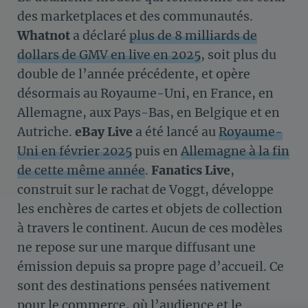
des marketplaces et des communautés.
Whatnot
a déclaré
plus de 8 milliards de
dollars de GMV en live en 2025
, soit plus du
double de l’année précédente, et opère
désormais au Royaume-Uni, en France, en
Allemagne, aux Pays-Bas, en Belgique et en
Autriche.
eBay Live
a été lancé au
Royaume-
Uni en février 2025
puis en
Allemagne à la fin
de cette même année
.
Fanatics Live
,
construit sur le rachat de Voggt, développe
les enchères de cartes et objets de collection
à travers le continent. Aucun de ces modèles
ne repose sur une marque diffusant une
émission depuis sa propre page d’accueil. Ce
sont des destinations pensées nativement
pour le commerce, où l’audience et le