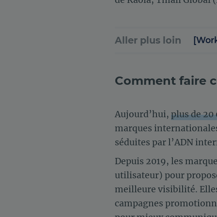
Aller plus loin
[Work
Comment faire co
Aujourd’hui,
plus de 20
marques internationale
séduites par l’ADN inter
Depuis 2019, les marques
utilisateur) pour propo
meilleure visibilité. El
campagnes promotionnell