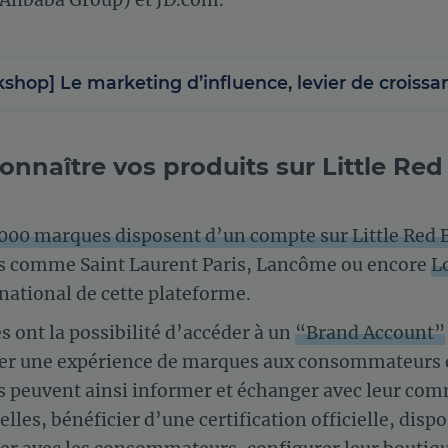
shop] Le marketing d’influence, levier de croiss
nnaître vos produits sur Little Red
 000 marques disposent d’un compte sur Little Red
s comme Saint Laurent Paris, Lancôme ou encore
L
national de cette plateforme.
 ont la possibilité d’accéder à un
“Brand Account”
ser une expérience de marques aux consommateurs e
les peuvent ainsi informer et échanger avec leur co
es, bénéficier d’une certification officielle, disp