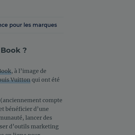
ance pour les marques
 Book ?
 Book
, à l’image de
ouis Vuitton
qui ont été
(anciennement compte
t bénéficier d’une
mmunauté, lancer des
oser d’outils marketing