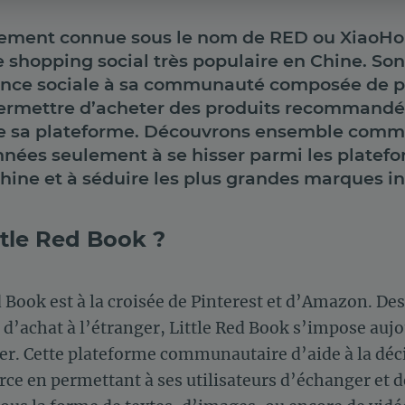
alement connue sous le nom de RED ou XiaoHo
 shopping social très populaire en Chine. Son
nce sociale à sa communauté composée de pl
permettre d’acheter des produits recommandé
 de sa plateforme. Découvrons ensemble comm
nnées seulement à se hisser parmi les platef
hine et à séduire les plus grandes marques in
ttle Red Book ?
d Book est à la croisée de Pinterest et d’Amazon. Des
s d’achat à l’étranger, Little Red Book s’impose auj
er. Cette plateforme communautaire d’aide à la dé
ce en permettant à ses utilisateurs d’échanger et d