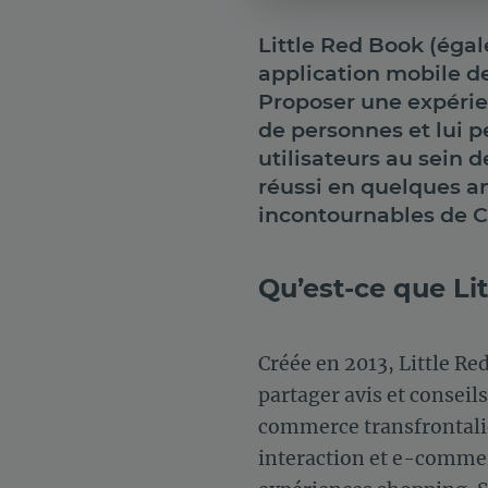
Little Red Book (ég
application mobile de
Proposer une expérie
de personnes et lui 
utilisateurs au sein
réussi en quelques a
incontournables de C
Qu’est-ce que Li
Créée en 2013, Little Re
partager avis et conseil
commerce transfrontali
interaction et e-commer