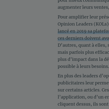
pour mieux communiquer
augmenter leurs ventes,
Pour amplifier leur pré
Opinion Leaders (KOLs). 
lancé en 2019 sa platef
ces derniers doivent av
D’autres, quant à elles
mais parfois plus effic
plus d’impact dans la dé
possible à leurs besoins
En plus des leaders d’o
publicitaires leur perm
sur certains articles. C
l’application, ou d’un e
cliquent dessus, ils son