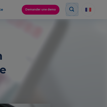
ce
Demander une demo
n
e