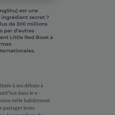
ngShu) est une
 ingrédient secret ?
us de 300 millions
s par d’autres
ent Little Red Book a
ormes
ternationales.
tinée à ses débuts à
ourd’hui dans le e-
cision mêle habilement
e partager leurs