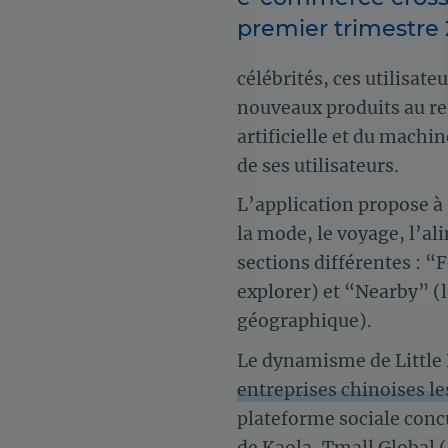
premier trimestre 
célébrités, ces utilisa
nouveaux produits au res
artificielle et du mach
de ses utilisateurs.
L’application propose à 
la mode, le voyage, l’ali
sections différentes : 
explorer) et “Nearby” (l
géographique).
Le dynamisme de Little 
entreprises chinoises l
plateforme sociale conc
de Kaola, Tmall Global 