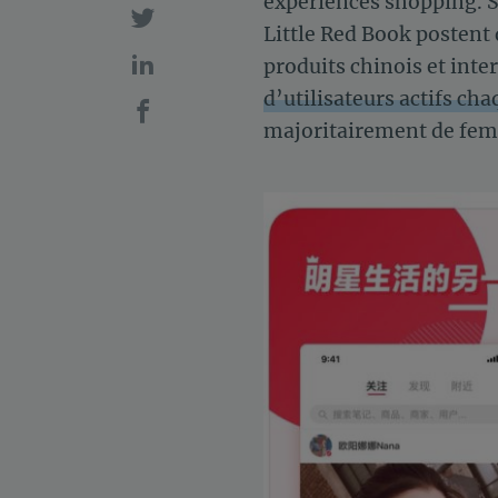
expériences shopping. S
Little Red Book postent
produits chinois et int
d’utilisateurs actifs ch
majoritairement de fem