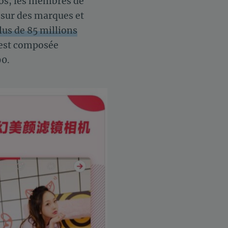
éos, les membres de
 sur des marques et
lus de 85 millions
est composée
90.