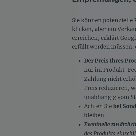
Sie können potenzielle 
klicken, aber ein Verkau
erreichen, erklärt Googl
erfüllt werden müssen, 
Der Preis Ihres Pr
nur im Produkt-Feed
Zahlung nicht erhö
Preis reduzieren, w
unabhängig vom Sta
Achten Sie
bei Son
bleiben.
Eventuelle zusätzlic
des Produkts einschl