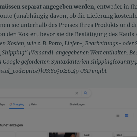
 müssen separat angegeben werden,
entweder in Ih
nto (unabhängig davon, ob die Lieferung kostenlos 
nen sie unterhalb des Preises Ihres Produkts und d
on den Kosten, bevor sie die Bestätigung des Kaufs
n Kosten, wie z. B. Porto, Liefer-, Bearbeitungs- oder 
t „Shipping” [Versand] angegebenen Wert enthalten.
Bea
 Google geforderten Syntaxkriterien shipping(country:
stal_code:price)]US:80302:6.49 USD ergibt.