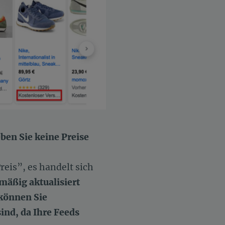
ben Sie keine Preise
eis”, es handelt sich
mäßig aktualisiert
 können Sie
ind, da Ihre Feeds