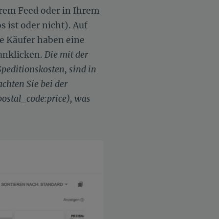
rem Feed oder in Ihrem
ist oder nicht). Auf
ie Käufer haben eine
 anklicken.
Die mit der
Speditionskosten, sind in
chten Sie bei der
postal_code:price), was