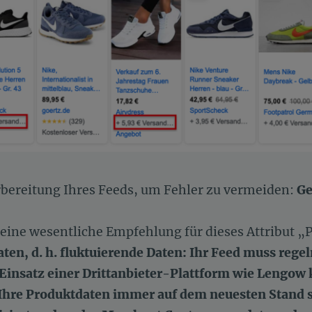
orbereitung Ihres Feeds, um Fehler zu vermeiden:
Ge
ine wesentliche Empfehlung für dieses Attribut „Pr
ten, d. h. fluktuierende Daten: Ihr Feed muss regel
Einsatz einer Drittanbieter-Plattform wie Lengow
 Ihre Produktdaten
immer auf dem neuesten Stand s