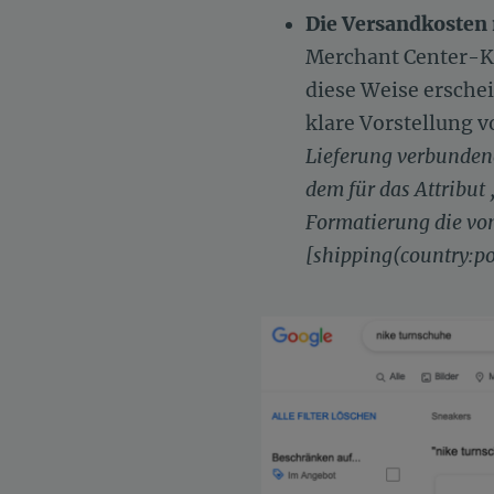
Die Versandkosten
Merchant Center-Ko
diese Weise erschei
klare Vorstellung v
Lieferung verbundene
dem für das Attribu
Formatierung die von
[shipping(country:po