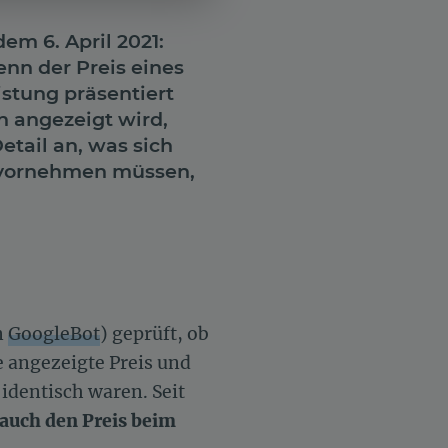
em 6. April 2021:
enn der Preis eines
istung präsentiert
n angezeigt wird,
etail an, was sich
n vornehmen müssen,
n
GoogleBot
) geprüft, ob
 angezeigte Preis und
 identisch waren. Seit
auch den Preis beim