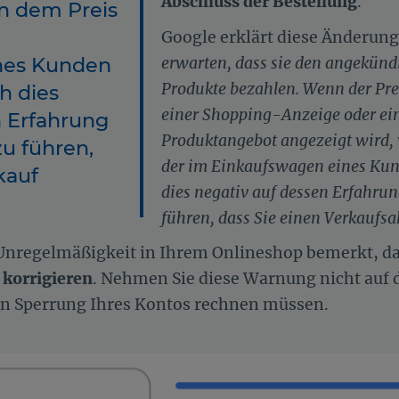
Abschluss der Bestellung
.
on dem Preis
Google erklärt diese Änderung 
nes Kunden
erwarten, dass sie den angekündi
Produkte bezahlen. Wenn der Prei
h dies
einer Shopping-Anzeige oder ei
n Erfahrung
Produktangebot angezeigt wird, 
u führen,
der im Einkaufswagen eines Kund
kauf
dies negativ auf dessen Erfahru
führen, dass Sie einen Verkaufsa
Unregelmäßigkeit in Ihrem Onlineshop bemerkt, d
 korrigieren
. Nehmen Sie diese Warnung nicht auf di
ten Sperrung Ihres Kontos rechnen müssen.