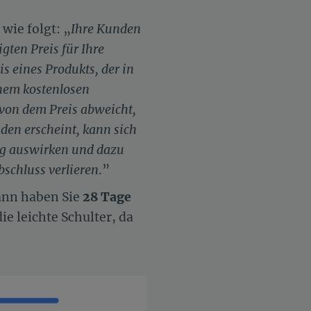
wie folgt: „
Ihre Kunden
gten Preis für Ihre
s eines Produkts, der in
nem kostenlosen
von dem Preis abweicht,
en erscheint, kann sich
ng auswirken und dazu
bschluss verlieren
.”
ann haben Sie
28 Tage
e leichte Schulter, da