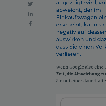
angezeigt wird, v
abweicht, der im
Einkaufswagen ei
erscheint, kann sic
negativ auf desse
auswirken und daz
dass Sie einen Ver
verlieren.
Wenn Google also eine 
Zeit, die Abweichung zu
Sie mit einer dauerhaf