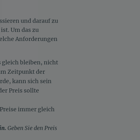
ssieren und darauf zu
 ist. Um das zu
elche Anforderungen
n an
llungen individuell zu gestalten und zu verwalten, um die Einh
s
gleich bleiben, nicht
zum Zeitpunkt der
rde, kann sich sein
r Preis sollte
 Preise immer gleich
in.
Geben Sie den Preis