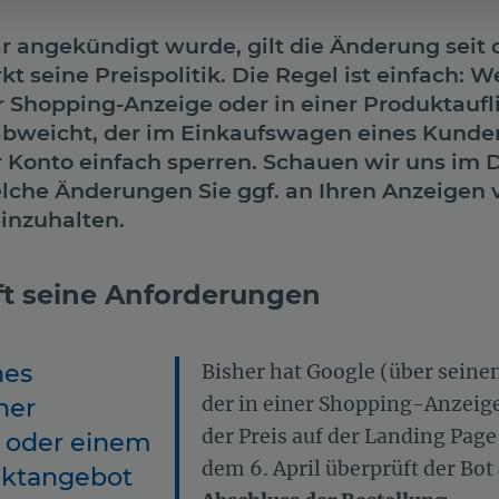
 angekündigt wurde, gilt die Änderung seit d
t seine Preispolitik. Die Regel ist einfach: W
r Shopping-Anzeige oder in einer Produktaufl
abweicht, der im Einkaufswagen eines Kunde
 Konto einfach sperren. Schauen wir uns im D
lche Änderungen Sie ggf. an Ihren Anzeige
einzuhalten.
ft seine Anforderungen
nes
Bisher hat Google (über seine
ner
der in einer Shopping-Anzeige
der Preis auf der Landing Page
 oder einem
dem 6. April überprüft der Bot
uktangebot