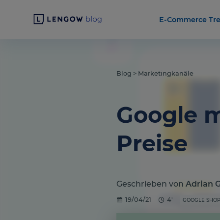
E-Commerce Tr
Blog
>
Marketingkanäle
Google m
Preise
Geschrieben von
Adrian 
19/04/21
4'
GOOGLE SHOP