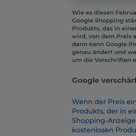
Wie es diesen Februar
Google Shopping stärk
Produkts, das in eine
wird, von dem Preis 
dann kann Google Ihr
genau ändert und we
um die Vorschriften 
Google verschär
Wenn der Preis ei
Produkts, der in ei
Shopping-Anzeige
kostenlosen Prod