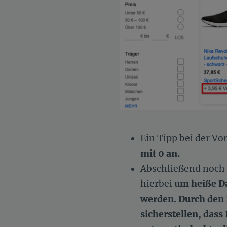
Ein Tipp bei der V
mit 0 an
.
Abschließend noch e
hierbei
um heiße Da
werden.
Durch den 
sicherstellen, dass