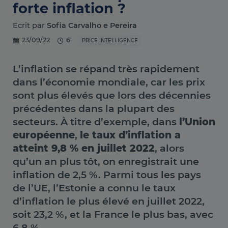
forte inflation ?
Ecrit par
Sofia Carvalho e Pereira
23/09/22
6'
PRICE INTELLIGENCE
L’inflation se répand très rapidement
dans l’économie mondiale, car les prix
sont plus élevés que lors des décennies
précédentes dans la plupart des
secteurs. À titre d’exemple, dans
l’Union
européenne
,
le taux d’inflation a
atteint 9,8 % en juillet 2022
, alors
qu’un an plus tôt, on enregistrait une
inflation de 2,5 %. Parmi tous les pays
de l’UE, l’Estonie a connu le taux
d’inflation le plus élevé en juillet 2022,
soit 23,2 %, et la France le plus bas, avec
6,8 %.