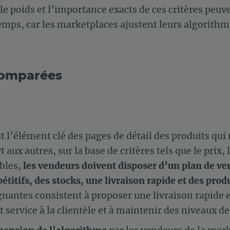
le poids et l’importance exacts de ces critères peuve
temps, car les marketplaces ajustent leurs algorith
comparées
l’élément clé des pages de détail des produits qui 
aux autres, sur la base de critères tels que le prix, l
ibles,
les vendeurs doivent disposer d’un plan de ve
titifs, des stocks, une livraison rapide et des pr
gnantes consistent à proposer une livraison rapide e
 service à la clientèle et à maintenir des niveaux de