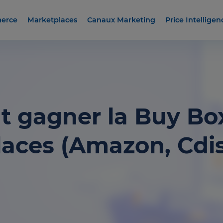
erce
Marketplaces
Canaux Marketing
Price Intelligen
gagner la Buy Box
aces (Amazon, Cdi