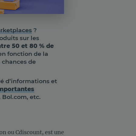
arketplaces
?
oduits sur les
tre 50 et 80 % de
en fonction de la
s chances de
ré d’informations et
importantes
 Bol.com, etc.
on ou Cdiscount, est une