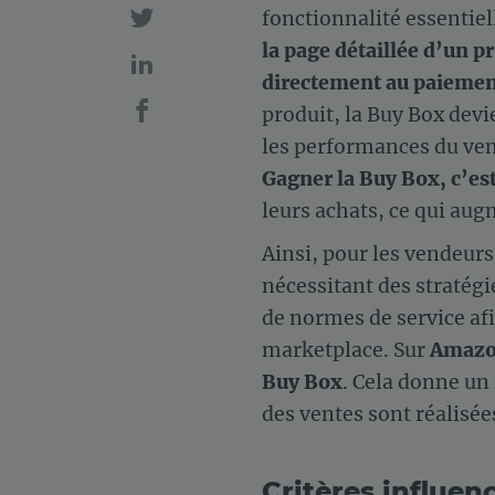
fonctionnalité essentiel
la page détaillée d’un pr
directement au paieme
produit, la Buy Box dev
les performances du vende
Gagner la Buy Box, c’est
leurs achats, ce qui au
Ainsi, pour les vendeurs
nécessitant des stratégi
de normes de service afi
marketplace. Sur
Amaz
Buy Box
. Cela donne un
des ventes sont réalisée
Critères influen