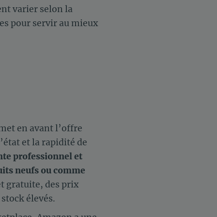
nt varier selon la
mes pour servir au mieux
met en avant l’offre
’état et la rapidité de
nte professionnel et
oduits neufs ou comme
t gratuite, des prix
 stock élevés.