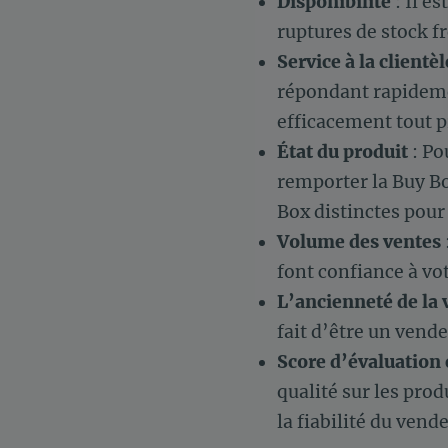
Disponibilité
: Il es
ruptures de stock fr
Service à la clientèl
répondant rapideme
efficacement tout 
État du produit
: Po
remporter la Buy Box
Box distinctes pour 
Volume des ventes
font confiance à vo
L’ancienneté de la 
fait d’être un vend
Score d’évaluation
qualité sur les prod
la fiabilité du vende