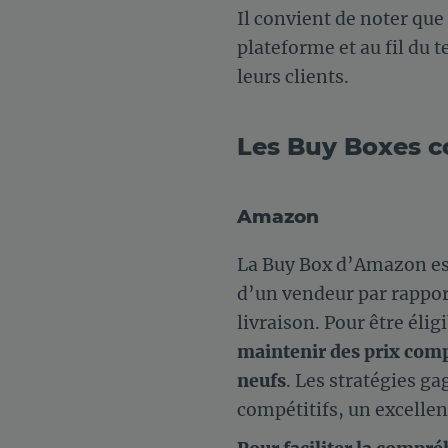
Il convient de noter que 
plateforme et au fil du 
leurs clients.
Les Buy Boxes 
Amazon
La Buy Box d’Amazon est 
d’un vendeur par rapport 
livraison. Pour être élig
maintenir des prix compé
neufs
. Les stratégies ga
compétitifs, un excellent