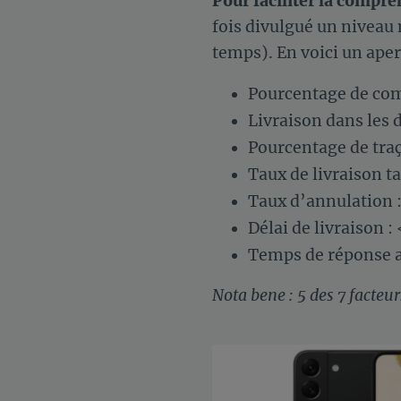
Pour faciliter la compr
fois divulgué un niveau
temps). En voici un aper
Pourcentage de com
Livraison dans les d
Pourcentage de tra
Taux de livraison t
Taux d’annulation 
Délai de livraison :
Temps de réponse a
Nota bene : 5 des 7 facteur