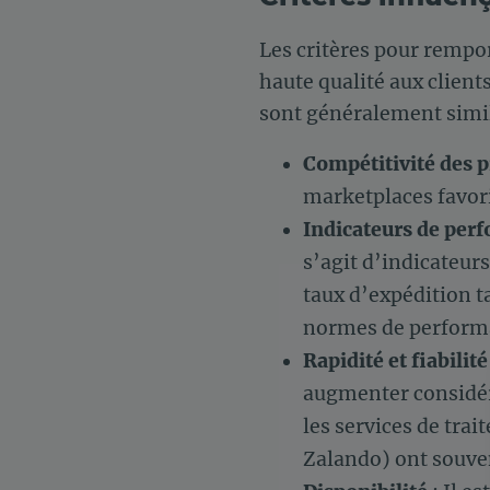
Les critères pour rempor
haute qualité aux client
sont généralement simil
Compétitivité des p
marketplaces favori
Indicateurs de per
s’agit d’indicateur
taux d’expédition t
normes de perform
Rapidité et fiabilit
augmenter considér
les services de tr
Zalando) ont souve