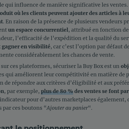
le qui influence de manière significative les ventes
oduit où les clients peuvent ajouter des articles à l
nt
. En raison de la présence de plusieurs vendeurs 
ient
un espace concurrentiel
, attribué en fonction de 
ur, l’efficacité de l’expédition et la qualité du serv
 gagner en visibilité
, car c’est l’option par défaut d
gmente considérablement les chances de vente.
 sur ces plateformes, sécuriser la Buy Box est un
obj
es qui améliorent leur compétitivité en matière de pr
n de répondre aux critères d’éligibilité et aux préfé
on
, par exemple,
plus de 80 %
des ventes se font par
 indicateur pour d’autres marketplaces également, 
s par ces boutons “
Ajouter au panier
“.
çant le positionnement