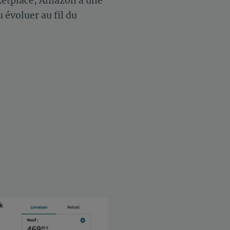
ketplace, Amazon a une
évoluer au fil du