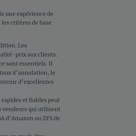
tir une expérience de
les critères de base
édition. Les
lité-prix aux clients.
e sont essentiels. Il
 taux d’annulation, le
intenir d’excellentes
rapides et fiables peut
vendeurs qui utilisent
FBA d’Amazon ou ZFS de