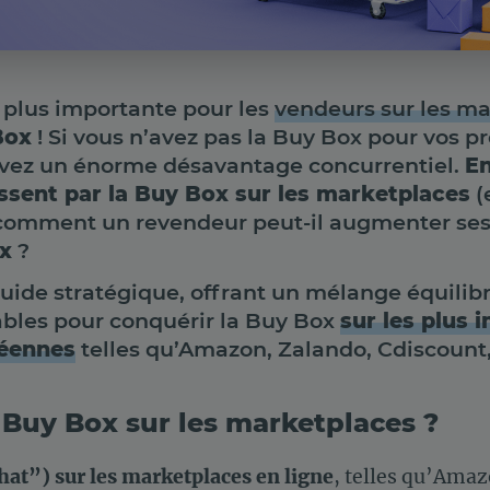
a plus importante pour les
vendeurs sur les m
Box
! Si vous n’avez pas la Buy Box pour vos pr
avez un énorme désavantage concurrentiel.
En
ssent par la Buy Box sur les marketplaces
(
 comment un revendeur peut-il augmenter se
x
?
 guide stratégique, offrant un mélange équilib
ables pour conquérir la Buy Box
sur les plus 
éennes
telles qu’Amazon, Zalando, Cdiscount,
 Buy Box sur les marketplaces ?
hat”) sur les marketplaces en ligne
, telles qu’Amaz