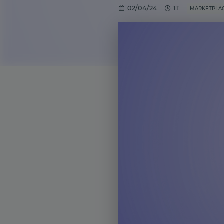
02/04/24
11'
MARKETPLA