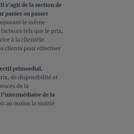
.
Il s’agit de la section de
eur panier ou passer
proposant le même
facteurs tels que le prix,
ice à la clientèle.
es clients pour effectuer
ectif primordial
,
ix, de disponibilité et
rences de la
 l’intermédiaire de la
où au moins la moitié