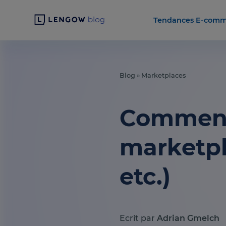
Tendances E-comm
Blog
»
Marketplaces
Comment 
marketpl
etc.)
Ecrit par
Adrian Gmelch