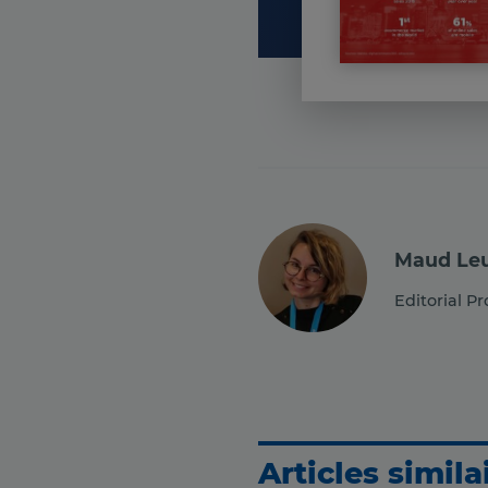
Maud Le
Editorial P
Articles simila