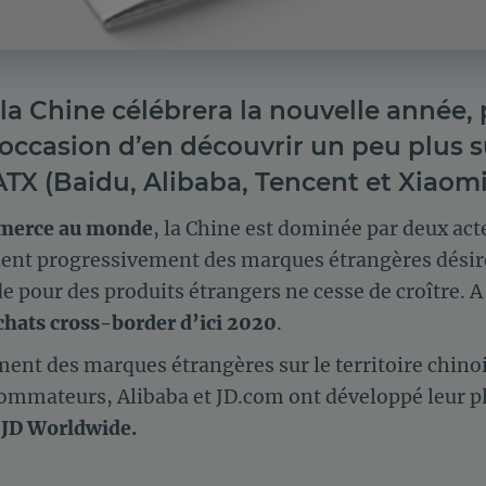
, la Chine célébrera la nouvelle année,
’occasion d’en découvrir un peu plus 
TX (Baidu, Alibaba, Tencent et Xiaomi
merce au monde
, la Chine est dominée par deux act
lent progressivement des marques étrangères désir
 pour des produits étrangers ne cesse de croître. A
achats cross-border d’ici 2020
.
ement des marques étrangères sur le territoire chino
ommateurs, Alibaba et JD.com ont développé leur p
 JD Worldwide.