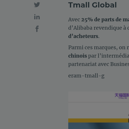
Tmall Global
Avec
25% de parts de m
d’Alibaba revendique à 
d’acheteurs
.
Parmi ces marques, on
chinois
par l’intermédia
partenariat avec Busine
eram-tmall-g