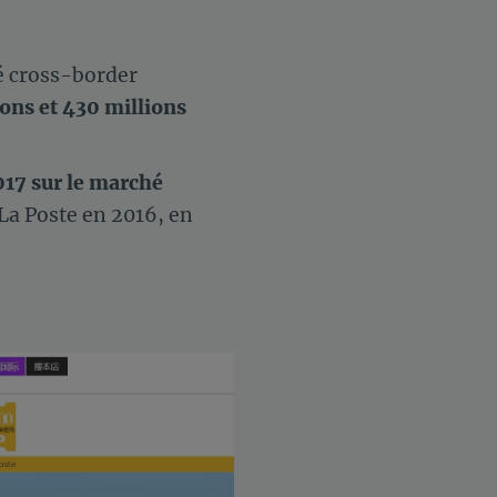
é cross-border
ions
et 430 millions
017 sur le marché
La Poste en 2016, en