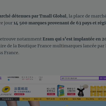
arché détenues par Tmall Global
,
la place de march
ce jour
14 500 marques provenant de 63 pays et rég
 retrouve notamment
Eram qui s’est implantée en 2
ire de la Boutique France multimarques lancée par 
ss France.