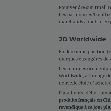
Pour vendre sur Tmall G
Les partenaires Tmall so
marchands à mettre en p
JD Worldwide
En deuxième position (e
marques étrangères de v
Les marques occidentale
Worldwide, à l’image d
nouvelle cible d’acheteu
Par ailleurs, début janvi
produits français en Ch
revendique à ce jour pl