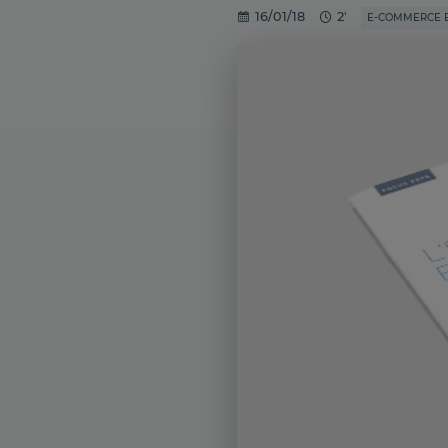
16/01/18
2'
E-COMMERCE E