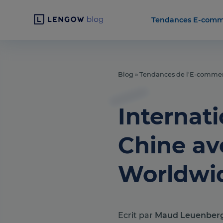
Tendances E-comm
Blog
»
Tendances de l'E-comme
Internati
Chine av
Worldwi
Ecrit par
Maud Leuenber