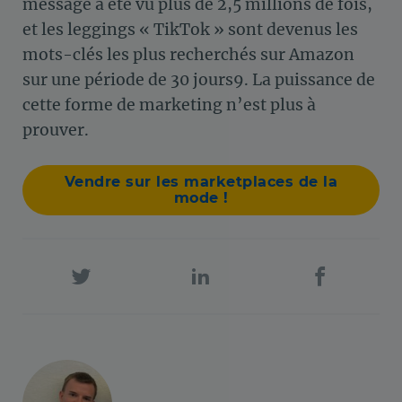
message a été vu plus de 2,5 millions de fois
,
et les leggings « TikTok » sont devenus les
mots-clés les plus recherchés sur Amazon
sur une période de 30 jours
9
. La puissance de
cette forme de marketing n’est plus à
prouver.
Vendre sur les marketplaces de la
mode !