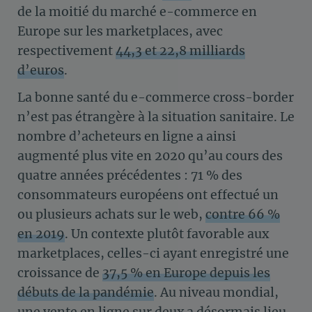
de la moitié du marché e-commerce en
Europe sur les marketplaces, avec
respectivement
44,3 et 22,8 milliards
d’euros
.
La bonne santé du e-commerce cross-border
n’est pas étrangère à la situation sanitaire. Le
nombre d’acheteurs en ligne a ainsi
augmenté plus vite en 2020 qu’au cours des
quatre années précédentes : 71 % des
consommateurs européens ont effectué un
ou plusieurs achats sur le web,
contre 66 %
en 2019
. Un contexte plutôt favorable aux
marketplaces, celles-ci ayant enregistré une
croissance de
37,5 % en Europe depuis les
débuts de la pandémie
. Au niveau mondial,
une vente en ligne sur deux a désormais lieu