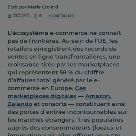
Ecrit par
Marie Crolard
23/02/22
6'
MARKETPLACES
L’écosystème e-commerce ne connaît
pas de frontières. Au sein de l’UE, les
retailers enregistrent des records de
ventes en ligne transfrontalières, une
croissance tirée par les marketplaces
qui représentent 58 % du chiffre
d’affaires total généré par le e-
commerce en Europe.
Ces
marketplaces digitales
—
Amazon
,
Zalando
et consorts — constituent ainsi
des portes d’entrée incontournables sur
les marchés étrangers. Très populaires
auprès des consommateurs (locaux et
internationaux), elles offrent en outre